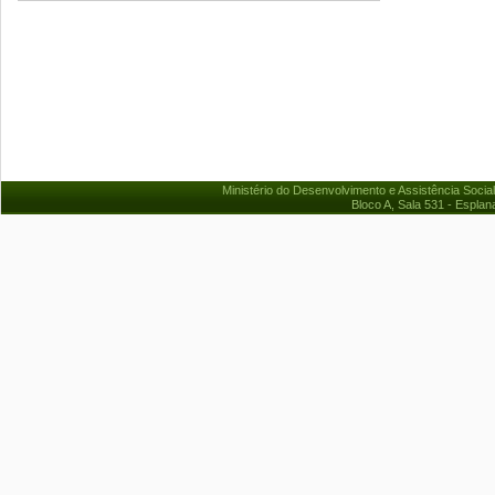
Ministério do Desenvolvimento e Assistência Socia
Bloco A, Sala 531 - Esplan